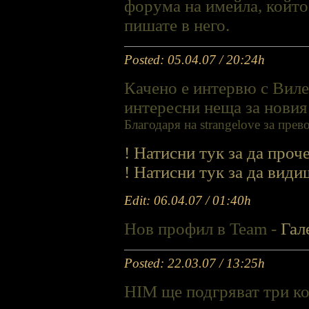
форума на имейла, който 
пишате в него.
Posted: 05.04.07 / 20:24h
Качено е интервю с Виле,
интересни неща за новия
Благодаря на strangelove за прев
! Натисни тук за да про
! Натисни тук за да види
Edit: 06.04.07 / 01:40h
Нов профил в Team -
Гал
Posted: 22.03.07 / 13:25h
HIM ще подгряват три к