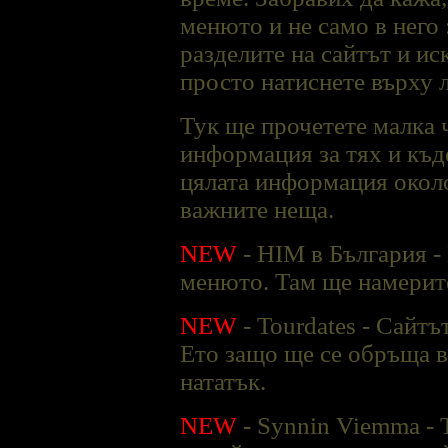
менюто и не само в него 
разделите на сайтът и иск
просто натиснете върху 
Тук ще прочетете малка 
информация за тях и къд
цялата информация около
важните неща.
NEW
- HIM в България -
менюто. Там ще намерите
NEW
- Tourdates - Сайтъ
Ето защо ще се обръща в
нататък.
NEW
- Synnin Viemma - 