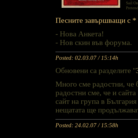
Sail On
Preten
Песните завършващи с * 
- Нова Анкета!
- Нов скин във форума.
Posted: 02.03.07 / 15:14h
Обновени са разделите "
Много сме радостни, че 
радостни сме, че и сайта
сайт на група в България
нещатата ще продължават 
Posted: 24.02.07 / 15:58h