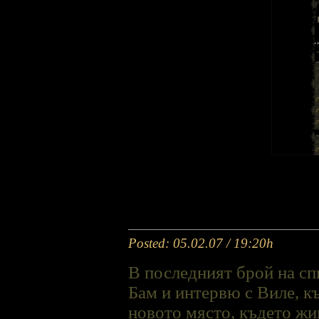
Posted: 05.02.07 / 19:20h
В последният брой на сп
Бам и интервю с Виле, къ
новото място, където жи