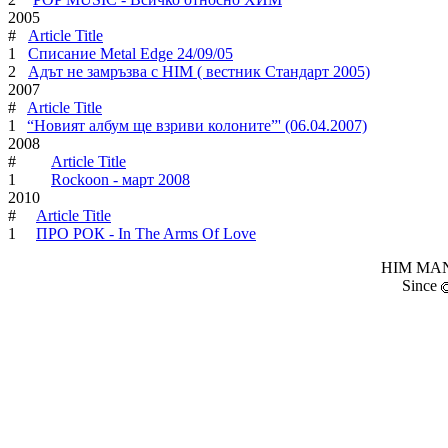
2005
#
Article Title
1
Списание Metal Edge 24/09/05
2
Адът не замръзва с HIM ( вестник Стандарт 2005)
2007
#
Article Title
1
“Новият албум ще взриви колоните”' (06.04.2007)
2008
#
Article Title
1
Rockoon - март 2008
2010
#
Article Title
1
ПРО РОК - In The Arms Of Love
HIM MANI
Since