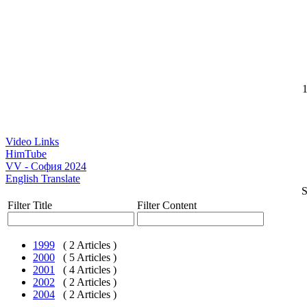
1
Video Links
HimTube
VV - София 2024
English Translate
S
Filter Title
Filter Content
1999
( 2 Articles )
2000
( 5 Articles )
2001
( 4 Articles )
2002
( 2 Articles )
2004
( 2 Articles )