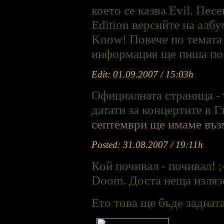
което се казва Evil. Пес
Edition версийте на алб
Know! Повече по темата
информация ще пиша пов
Edit: 01.09.2007 / 15:03h
Официалната страница -
датати за концертите в 
септември ще имаме въз
Posted: 31.08.2007 / 19:11h
Кой почивал - почивал! ;
Doom. Доста неща излязо
Ето това ще бъде заднат