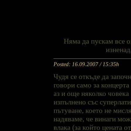
Няма да пускам все о
изненада
Posted: 16.09.2007 / 15:35h
Чудя се откъде да започ
говори само за концерта
аз и още няколко човека
изпълнено със суперлати
пътуване, което не мисля
надяваме, че винаги мож
влака (за който цената 