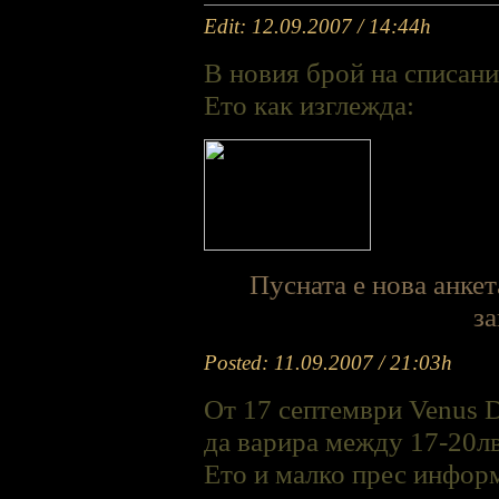
Edit: 12.09.2007 / 14:44h
В новия брой на списан
Ето как изглежда:
Пусната е нова анкет
за
Posted: 11.09.2007 / 21:03h
От 17 септември Venus D
да варира между 17-20лв
Ето и малко прес инфор