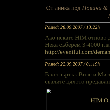
От линка под
Новини & 
Posted: 28.09.2007 / 13:22h
Ако искате HIM отново д
Нека съберем 3-4000 глас
http://eventful.com/de
Posted: 22.09.2007 / 01:19h
В четвъртък Виле и Миг
свалите цялото предаване
HIM On