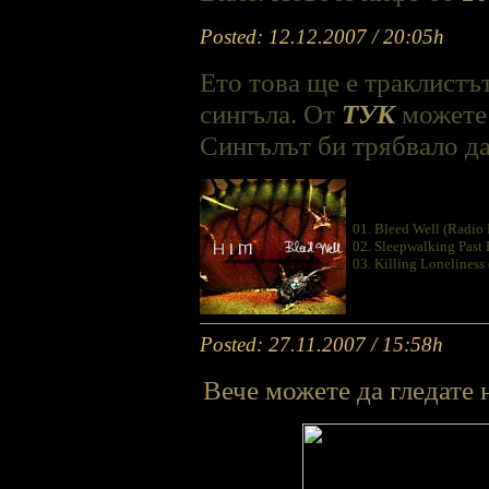
Posted: 12.12.2007 / 20:05h
Ето това ще е траклистът
сингъла. От
ТУК
можете 
Сингълът би трябвало да
01. Bleed Well (Radio 
02. Sleepwalking Past 
03. Killing Lonelines
Posted: 27.11.2007 / 15:58h
Вече можете да гледате 