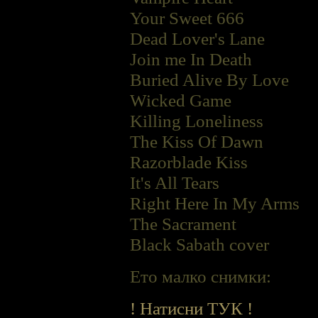
Your Sweet 666
Dead Lover's Lane
Join me In Death
Buried Alive By Love
Wicked Game
Killing Loneliness
The Kiss Of Dawn
Razorblade Kiss
It's All Tears
Right Here In My Arms
The Sacrament
Black Sabath cover
Ето малко снимки:
! Натисни ТУК !