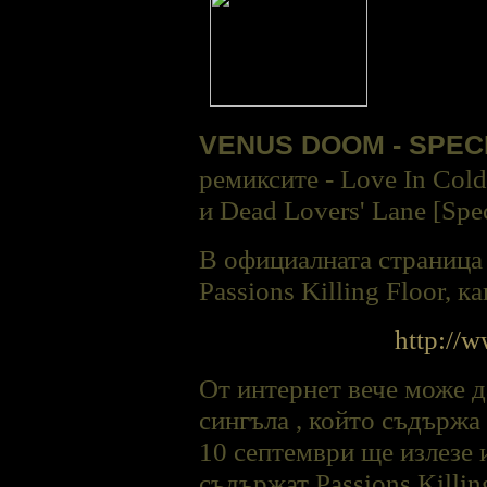
VENUS DOOM - SPEC
ремиксите - Love In Cold
и Dead Lovers' Lane [Spe
В официалната страница 
Passions Killing Floor, к
http://
От интернет вече може д
сингъла , който съдържа 
10 септември ще излезе 
съдържат Passions Killin