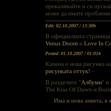
прекалявайте и си пускай
може да имате проблеми 
Edit: 02.10.2007 / 13:30h
В официалната страница
Venus Doom
и
Love In C
Posted: 01.10.2007 / 01:01h
Качена е нова рисунка н
рисунката оттук!
-
В разделите "
Албуми
" и 
The Kiss Of Dawn и Buri
Има и нова анкета, в