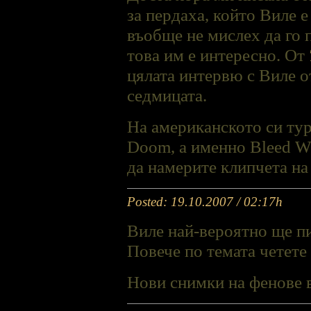
за пердаха, който Виле 
въобще не мислех да го 
това им е интересно. От
цялата интервю с Виле от
седмицата.
На американското си тур
Doom, а именно Bleed We
да намерите клипчета на
Posted: 19.10.2007 / 02:17h
Виле най-вероятно ще п
Повече по темата четете
Нови снимки на фенове 