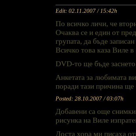
Edit: 02.11.2007 / 15:42h
По всичко личи, че втор
Очаква се и един от пре
групата, да бъде записан
Всичко това каза Виле в
DVD-то ще бъде заснето
Анкетата за любимата ви
поради тази причина ще 
Posted: 28.10.2007 / 03:07h
Добавени са още снимки
рисунка на Виле изпрате
Доста хора ми писаха от