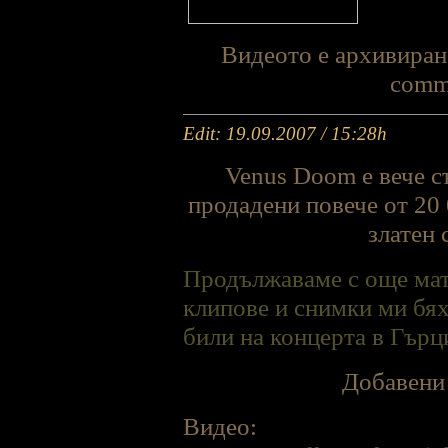
Видеото е архивирано
comme
Edit: 19.09.2007 / 15:28h
Venus Doom е вече съ
продадени повече от 20 
златен 
Продължаваме с още мат
клипове и снимки ми бях
били на концерта в Гърц
Добавени 
Видео: