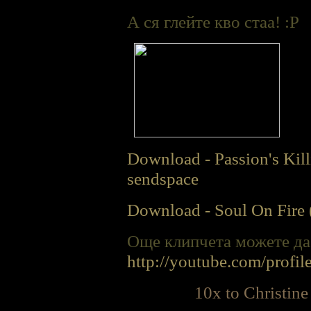
А ся глейте кво стаа! :P
Download - Passion's Kil
sendspace
Download - Soul On Fire 
Още клипчета можете да 
http://youtube.com/profi
10x to Christine